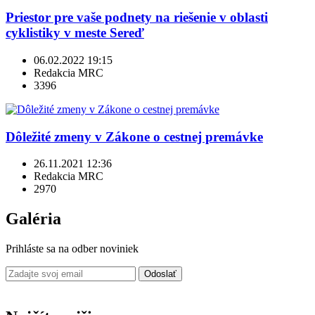
Priestor pre vaše podnety na riešenie v oblasti
cyklistiky v meste Sereď
06.02.2022 19:15
Redakcia MRC
3396
Dôležité zmeny v Zákone o cestnej premávke
26.11.2021 12:36
Redakcia MRC
2970
Galéria
Prihláste sa na odber noviniek
Odoslať