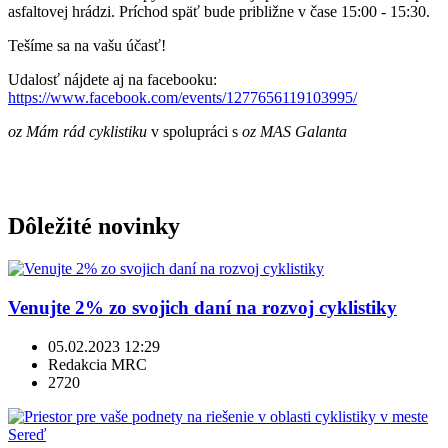
asfaltovej hrádzi. Príchod späť bude približne v čase 15:00 - 15:30.
Tešíme sa na vašu účasť!
Udalosť nájdete aj na facebooku:
https://www.facebook.com/events/1277656119103995/
oz Mám rád cyklistiku
v spolupráci s
oz MAS Galanta
Dôležité novinky
Venujte 2% zo svojich daní na rozvoj cyklistiky
05.02.2023 12:29
Redakcia MRC
2720