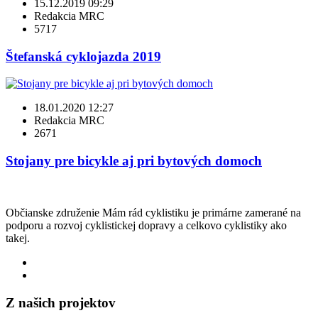
15.12.2019 09:29
Redakcia MRC
5717
Štefanská cyklojazda 2019
18.01.2020 12:27
Redakcia MRC
2671
Stojany pre bicykle aj pri bytových domoch
Občianske združenie Mám rád cyklistiku je primárne zamerané na
podporu a rozvoj cyklistickej dopravy a celkovo cyklistiky ako
takej.
Z našich projektov