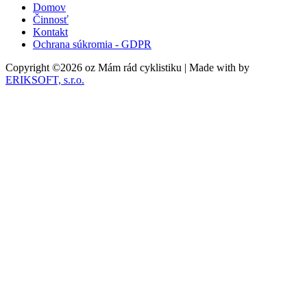
Domov
Činnosť
Kontakt
Ochrana súkromia - GDPR
Copyright ©
2026 oz Mám rád cyklistiku | Made with
by
ERIKSOFT, s.r.o.