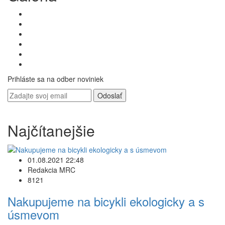
Prihláste sa na odber noviniek
Odoslať
Najčítanejšie
01.08.2021 22:48
Redakcia MRC
8121
Nakupujeme na bicykli ekologicky a s
úsmevom