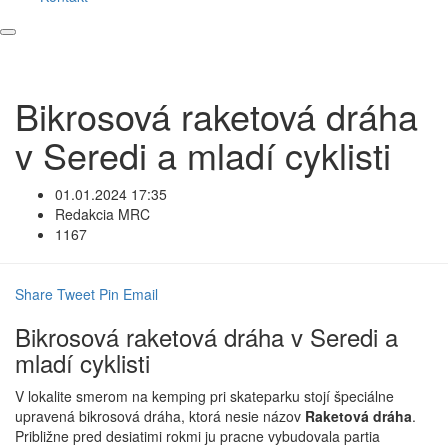
Bikrosová raketová dráha
v Seredi a mladí cyklisti
01.01.2024 17:35
Redakcia MRC
1167
Share
Tweet
Pin
Email
Bikrosová raketová dráha v Seredi a
mladí cyklisti
V lokalite smerom na kemping pri skateparku stojí špeciálne
upravená bikrosová dráha, ktorá nesie názov
Raketová dráha
.
Približne pred desiatimi rokmi ju pracne vybudovala partia