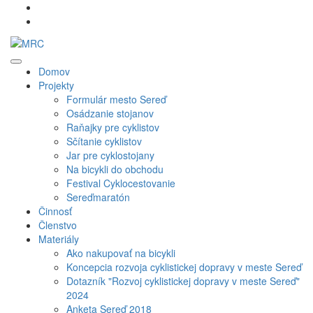
Domov
Projekty
Formulár mesto Sereď
Osádzanie stojanov
Raňajky pre cyklistov
Sčítanie cyklistov
Jar pre cyklostojany
Na bicykli do obchodu
Festival Cyklocestovanie
Sereďmaratón
Činnosť
Členstvo
Materiály
Ako nakupovať na bicykli
Koncepcia rozvoja cyklistickej dopravy v meste Sereď
Dotazník "Rozvoj cyklistickej dopravy v meste Sereď"
2024
Anketa Sereď 2018